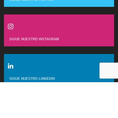
SIGUE NUESTRO
SIGUE NUESTRO
TU GESTOR DEPORTIVO | contacto@tugestordeportivo.com |