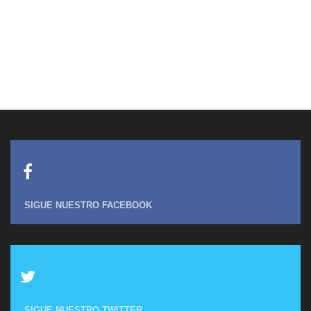
SIGUE NUESTRO
SIGUE NUESTRO