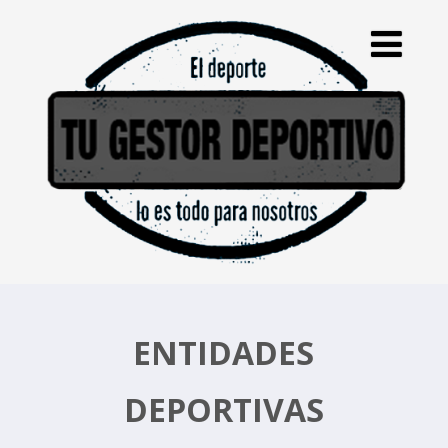
ENTIDADES
DEPORTIVAS