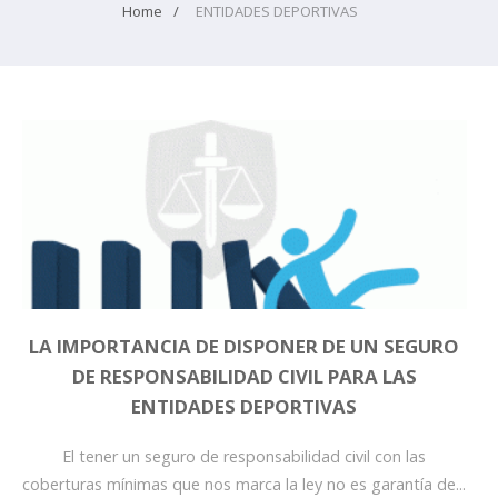
Home
ENTIDADES DEPORTIVAS
LA IMPORTANCIA DE DISPONER DE UN SEGURO
DE RESPONSABILIDAD CIVIL PARA LAS
ENTIDADES DEPORTIVAS
El tener un seguro de responsabilidad civil con las
coberturas mínimas que nos marca la ley no es garantía de...