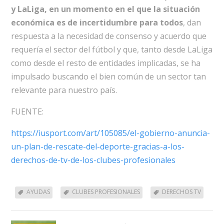
y LaLiga, en un momento en el que la situación
económica es de incertidumbre para todos
, dan
respuesta a la necesidad de consenso y acuerdo que
requería el sector del fútbol y que, tanto desde LaLiga
como desde el resto de entidades implicadas, se ha
impulsado buscando el bien común de un sector tan
relevante para nuestro país.
FUENTE:
https://iusport.com/art/105085/el-gobierno-anuncia-
un-plan-de-rescate-del-deporte-gracias-a-los-
derechos-de-tv-de-los-clubes-profesionales
AYUDAS
CLUBES PROFESIONALES
DERECHOS TV