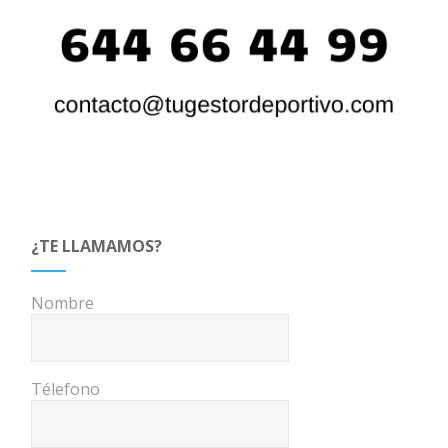
¿TE LLAMAMOS?
Nombre
Télefono